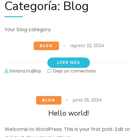
Categoría:
Blog
Your blog category
agosto 22, 2024
BLOG
LEER MÁS
en
biviana.trujillop
Deja un comentario
junio 25, 2024
BLOG
Hello world!
Welcome to WordPress. This is your first post. Edit or